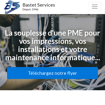
Bastet Services
Depuis 1946.
La souplesse d'une PME pour
vos impressions, vos
installations et votre
maintenance informatique...
Téléchargez notre flyer