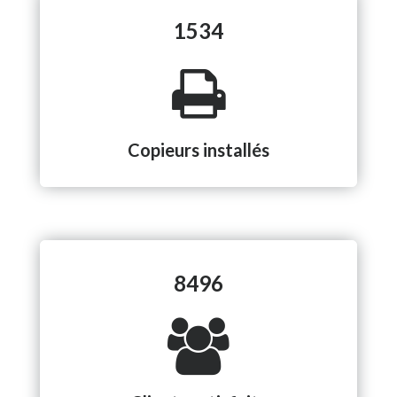
1534
Copieurs installés
8496