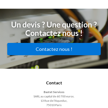
Un devis ? Une question ?
Contactez nous !
Contactez nous !
Contact
Bastet Services
SARL au capital de 60 700 euros.
13 Rue de l'Aqueduc,
75010 Paris